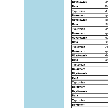
Użytkownik
Ma
Data
20
Typ zmian
Mo
Dokument
sp
Użytkownik
Ma
Data
20
Typ zmian
Mo
Dokument
sp
Użytkownik
Ma
Data
20
Typ zmian
Do
Dokument
sp
Użytkownik
Ma
Data
20
Typ zmian
Dokument
Użytkownik
Data
Typ zmian
Dokument
Użytkownik
Data
Typ zmian
Dokument